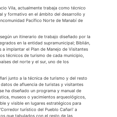
acio Vila, actualmente trabaja como técnico
 y formativo en el ámbito del desarrollo y
 Mancomunidad Pacífico Norte de Manabí de
según un itinerario de trabajo diseñado por la
grados en la entidad supramunicipal; Biblián,
es a implantar el Plan de Manejo de Visitantes
los técnicos de turismo de cada municipio,
íses del norte y el sur, uno de los
ari junto a la técnica de turismo y del resto
datos de afluencia de turistas y visitantes
s se ha diseñado un programa y manual de
ística, museos o yacimientos arqueológicos,
ble y visible en lugares estratégicos para
‘Corredor turístico del Pueblo Cañari’ a
tos que tabulados con el resto de las