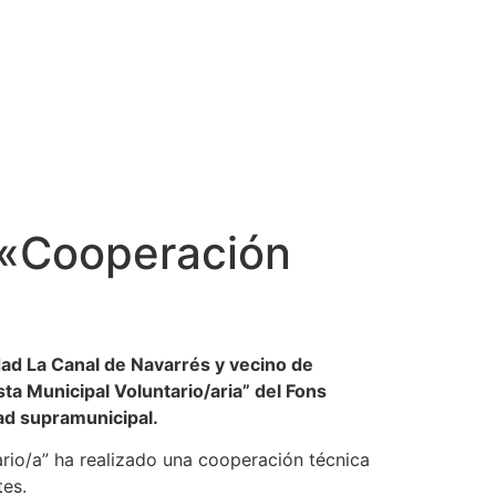
 «Cooperación
ad La Canal de Navarrés y vecino de
ta Municipal Voluntario/aria” del Fons
dad supramunicipal.
tario/a” ha realizado una cooperación técnica
tes.