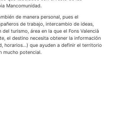
ropia Mancomunidad.
también de manera personal, pues el
mpañeros de trabajo, intercambio de ideas,
 del turismo, área en la que el Fons Valencià
e, el destino necesita obtener la información
d, horarios…) que ayuden a definir el territorio
on mucho potencial.