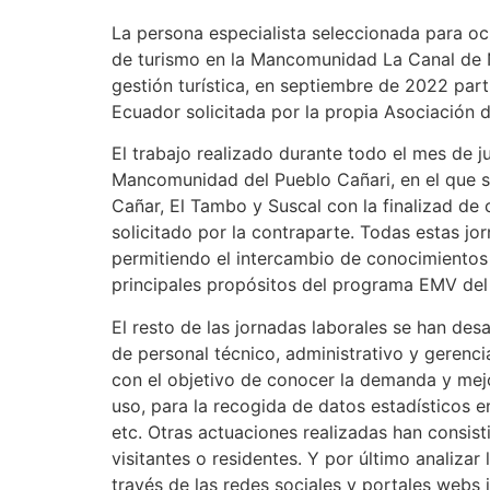
La persona especialista seleccionada para oc
de turismo en la Mancomunidad La Canal de Na
gestión turística, en septiembre de 2022 par
Ecuador solicitada por la propia Asociación 
El trabajo realizado durante todo el mes de j
Mancomunidad del Pueblo Cañari, en el que se
Cañar, El Tambo y Suscal con la finalizad de c
solicitado por la contraparte. Todas estas j
permitiendo el intercambio de conocimientos y
principales propósitos del programa EMV del F
El resto de las jornadas laborales se han des
de personal técnico, administrativo y gerencia
con el objetivo de conocer la demanda y mejo
uso, para la recogida de datos estadísticos 
etc. Otras actuaciones realizadas han consist
visitantes o residentes. Y por último analizar
través de las redes sociales y portales webs