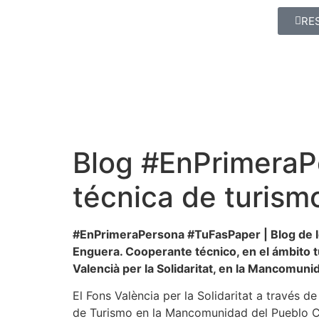
RE
Blog #EnPrimeraPe
técnica de turism
#EnPrimeraPersona #TuFasPaper | Blog de Ig
Enguera. Cooperante técnico, en el ámbito tu
Valencià per la Solidaritat, en la Mancomun
El Fons València per la Solidaritat a través d
de Turismo en la Mancomunidad del Pueblo Ca