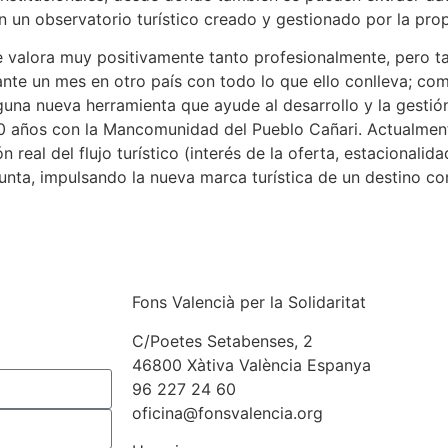
en un observatorio turístico creado y gestionado por la p
 se valora muy positivamente tanto profesionalmente, pero 
ante un mes en otro país con todo lo que ello conlleva; co
una nueva herramienta que ayude al desarrollo y la gestión
 10 años con la Mancomunidad del Pueblo Cañari. Actualment
real del flujo turístico (interés de la oferta, estacionalida
junta, impulsando la nueva marca turística de un destino c
Fons Valencià per la Solidaritat
C/Poetes Setabenses, 2
46800 Xàtiva València Espanya
96 227 24 60
oficina@fonsvalencia.org