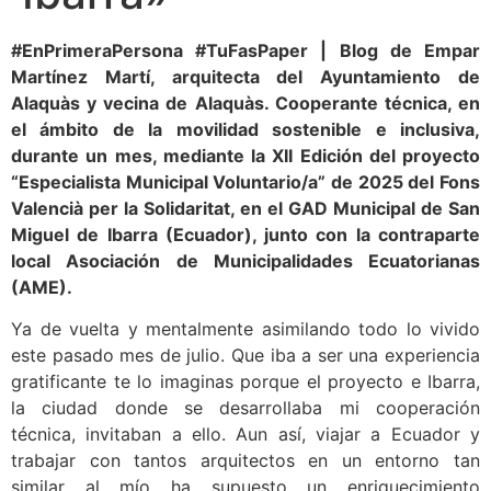
#EnPrimeraPersona #TuFasPaper | Blog de Empar
Martínez Martí, arquitecta del Ayuntamiento de
Alaquàs y vecina de Alaquàs. Cooperante técnica, en
el ámbito de la movilidad sostenible e inclusiva,
durante un mes, mediante la XII Edición del proyecto
“Especialista Municipal Voluntario/a” de 2025 del Fons
Valencià per la Solidaritat, en el GAD Municipal de San
Miguel de Ibarra (Ecuador), junto con la contraparte
local Asociación de Municipalidades Ecuatorianas
(AME).
Ya de vuelta y mentalmente asimilando todo lo vivido
este pasado mes de julio. Que iba a ser una experiencia
gratificante te lo imaginas porque el proyecto e Ibarra,
la ciudad donde se desarrollaba mi cooperación
técnica, invitaban a ello. Aun así, viajar a Ecuador y
trabajar con tantos arquitectos en un entorno tan
similar al mío ha supuesto un enriquecimiento