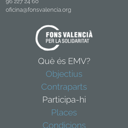
96 227 24 60
oficina@fonsvalencia.org
Què és EMV?
Objectius
Contraparts
Participa-hi
Places
Condicions