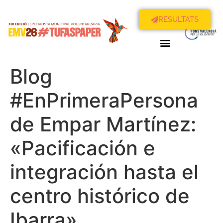
RESULTATS
Blog
#EnPrimeraPersona
de Empar Martínez:
«Pacificación e
integración hasta el
centro histórico de
Ibarra»