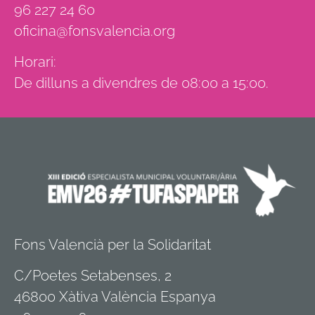
96 227 24 60
oficina@fonsvalencia.org
Horari:
De dilluns a divendres de 08:00 a 15:00.
Fons Valencià per la Solidaritat
C/Poetes Setabenses, 2
46800 Xàtiva València Espanya