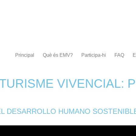
Principal
Què és EMV?
Participa-hi
FAQ
E
TURISME VIVENCIAL: P
EL DESARROLLO HUMANO SOSTENIBLE 