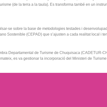
turisme (de la terra a la taula). Es transforma també en un inst
sar-se sobre la base de metodologies testades i desenvolupades 
ano Sostenible (CEPAD) que s’ajusten a cada realitat local i te
mbra Departamental de Turisme de Chuquisaca (CADETUR-CH), la
 mateix, es va gestionar la incorporació del Ministeri de Turisme