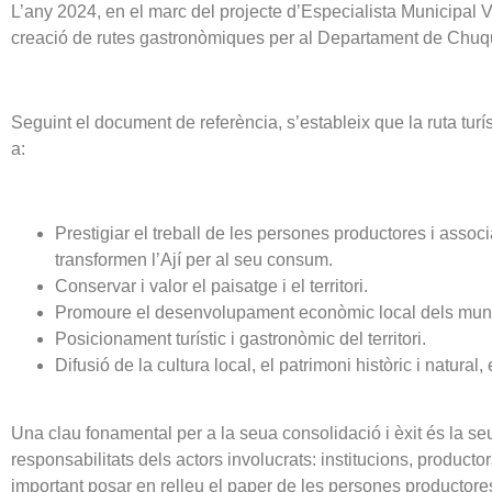
L’any 2024, en el marc del projecte d’Especialista Municipal V
creació de rutes gastronòmiques per al Departament de Chuquis
Seguint el document de referència, s’estableix que la ruta turí
a:
Prestigiar el treball de les persones productores i asso
transformen l’Ají per al seu consum.
Conservar i valor el paisatge i el territori.
Promoure el desenvolupament econòmic local dels muni
Posicionament turístic i gastronòmic del territori.
Difusió de la cultura local, el patrimoni històric i natura
Una clau fonamental per a la seua consolidació i èxit és la seua
responsabilitats dels actors involucrats: institucions, producto
important posar en relleu el paper de les persones productores 