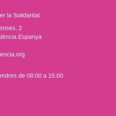
r la Solidaritat
enses, 2
alència Espanya
encia.org
vendres de 08:00 a 15:00.