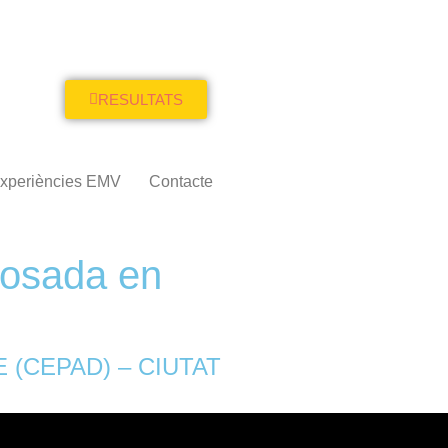
RESULTATS
xperiències EMV
Contacte
osada en
(CEPAD) – CIUTAT