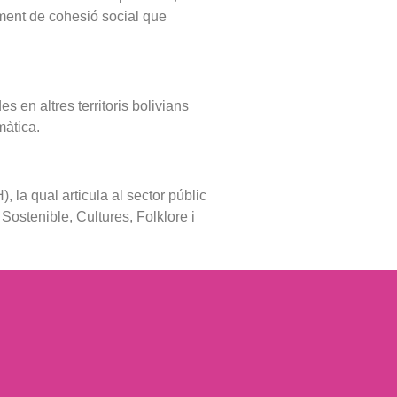
rument de cohesió social que
en altres territoris bolivians
màtica.
 qual articula al sector públic
 Sostenible, Cultures, Folklore i