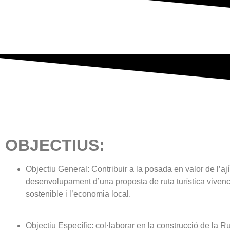
OBJECTIUS:
Objectiu General: Contribuir a la posada en valor de l’a
desenvolupament d’una proposta de ruta turística vivencial
sostenible i l’economia local.
Objectiu Específic: col·laborar en la construcció de la R