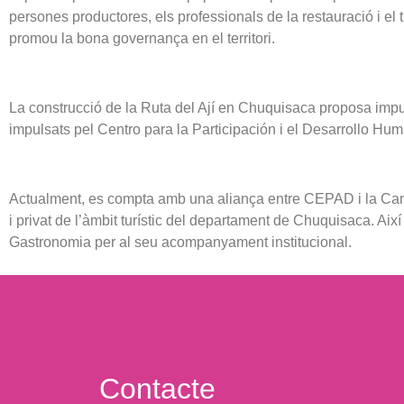
persones productores, els professionals de la restauració i el 
promou la bona governança en el territori.
La construcció de la Ruta del Ají en Chuquisaca proposa impul
impulsats pel Centro para la Participación i el Desarrollo Hum
Actualment, es compta amb una aliança entre CEPAD i la Ca
i privat de l’àmbit turístic del departament de Chuquisaca. Així
Gastronomia per al seu acompanyament institucional.
Contacte