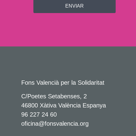
ENVIAR
Fons Valencià per la Solidaritat
C/Poetes Setabenses, 2
46800 Xàtiva València Espanya
96 227 24 60
oficina@fonsvalencia.org