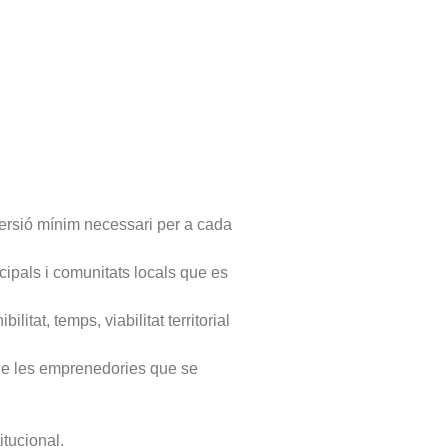
nversió mínim necessari per a cada
ipals i comunitats locals que es
itat, temps, viabilitat territorial
s de les emprenedories que se
itucional.