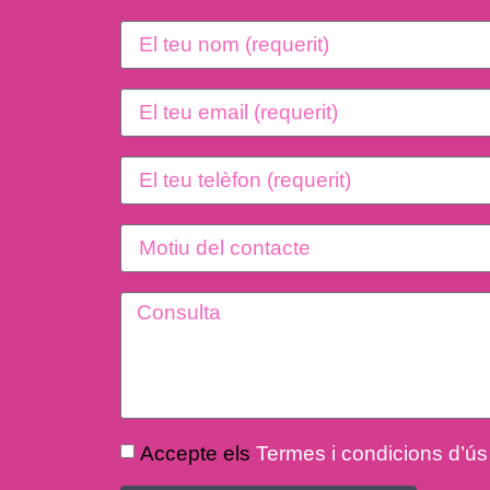
Accepte els
Termes i condicions d’ús