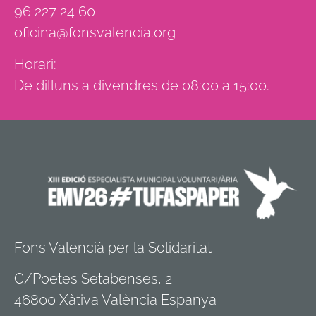
96 227 24 60
oficina@fonsvalencia.org
Horari:
De dilluns a divendres de 08:00 a 15:00.
Fons Valencià per la Solidaritat
C/Poetes Setabenses, 2
46800 Xàtiva València Espanya