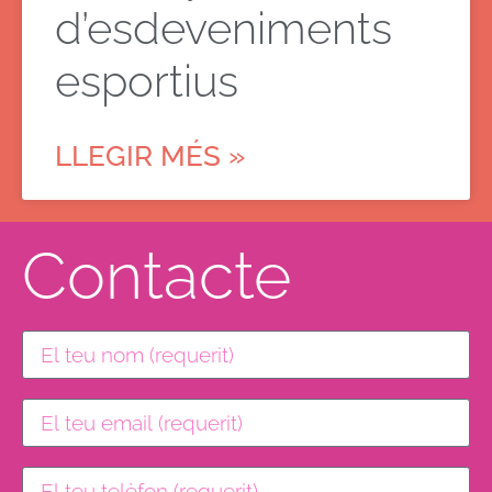
d’esdeveniments
esportius
LLEGIR MÉS »
Contacte