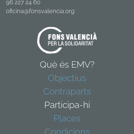
96 227 24 60
oficina@fonsvalencia.org
Què és EMV?
Objectius
Contraparts
Participa-hi
Places
Condicions